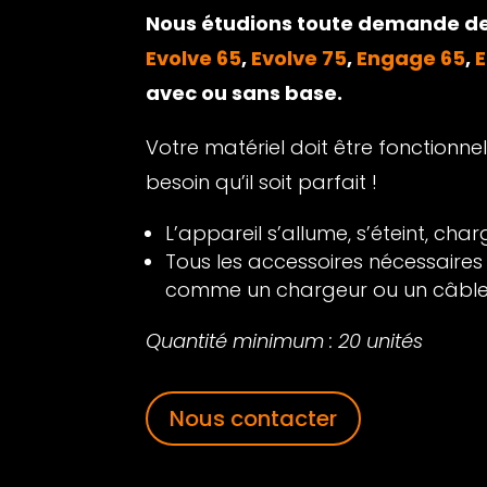
Nous étudions toute demande de
Evolve 65
,
Evolve 75
,
Engage 65
,
avec ou sans base.
Votre matériel doit être fonctionn
besoin qu’il soit parfait !
L’appareil s’allume, s’éteint, char
Tous les accessoires nécessaires p
comme un chargeur ou un câble j
Quantité minimum : 20 unités
Nous contacter