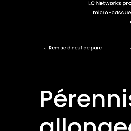
LC Networks pro
micro-casques
Remise à neuf de parc
Pérenni
allonge