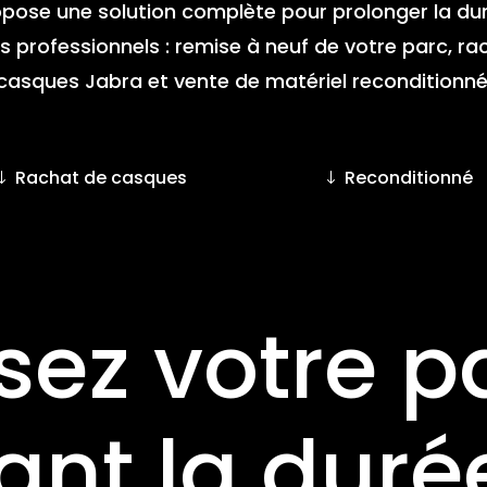
pose une solution complète pour prolonger la dur
 professionnels : remise à neuf de votre parc, ra
casques Jabra et vente de matériel reconditionné
Rachat de casques
Reconditionné
sez votre p
ant la duré