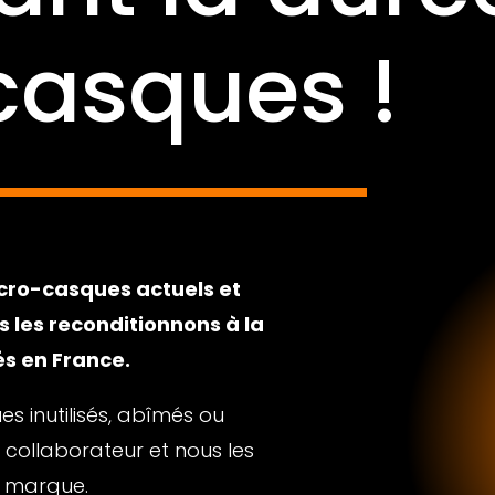
casques !
cro-casques actuels et
s les reconditionnons à la
és en France.
s inutilisés, abîmés ou
collaborateur et nous les
r marque.