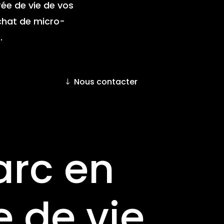
ée de vie de vos
chat de micro-
.
Nous contacter
arc en
e de vie