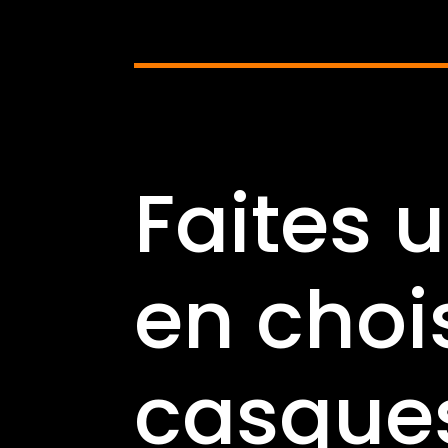
Faites 
en choi
casques