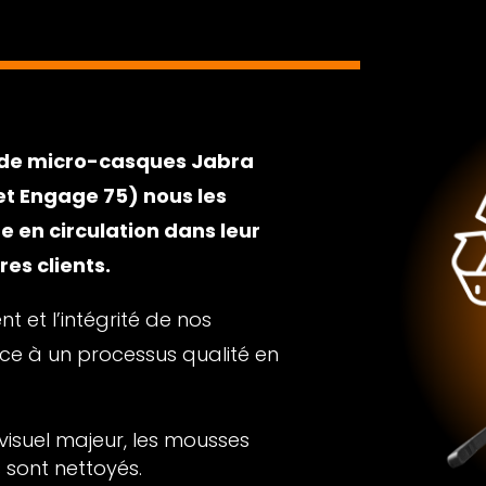
s de micro-casques Jabra
 et Engage 75) nous les
e en circulation dans leur
res clients.
 et l’intégrité de nos
ce à un processus qualité en
 visuel majeur, les mousses
 sont nettoyés.