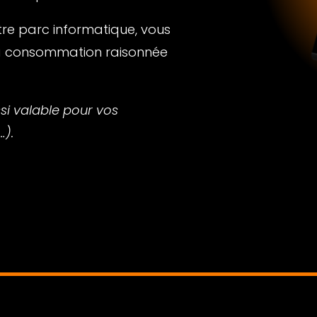
tre parc informatique, vous
t la consommation raisonnée
ssi valable pour vos
…).