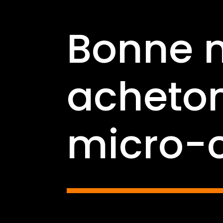
Bonne n
acheton
micro-