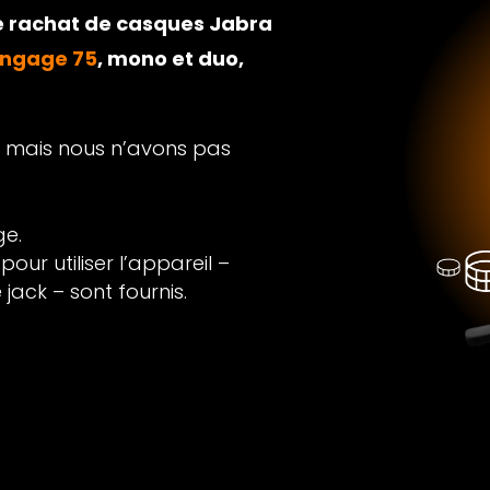
 rachat de casques Jabra
Engage 75
, mono et duo,
el mais nous n’avons pas
ge.
our utiliser l’appareil –
ack – sont fournis.